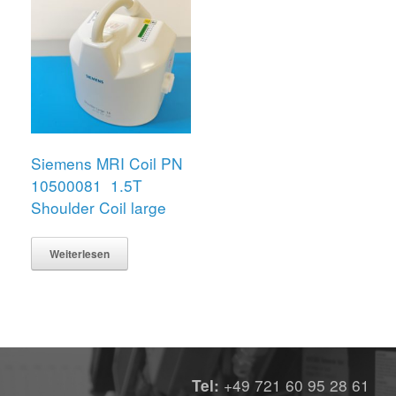
Siemens MRI Coil PN
10500081 1.5T
Shoulder Coil large
Weiterlesen
+49 721 60 95 28 61
Tel: