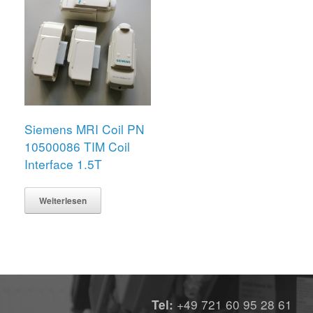
Siemens MRI Coil PN
10500086 TIM Coil
Interface 1.5T
Weiterlesen
+49 721 60 95 28 61
Tel: