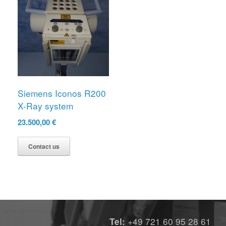
Siemens Iconos R200
X-Ray system
23.500,00
€
Contact us
+49 721 60 95 28 61
Tel: