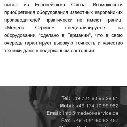
вывоз из Европейского Союза. Возможности
приобретения оборудования известных европейских
производителей практически не имеют границ.
«Медеор Сервис» специализируется на
оборудовании “сделано в Германии”, что в свою
очередь гарантирует высокую точность и качество
техники даже в подержанном состоянии.
+49 721 60 95 28 61
Tel:
+49 174 10 99 982
Mobil:
Info@medeor-service.de
Email:
+49 7051 80 62 457
Fax: